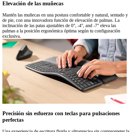
Elevación de las muñecas
Mantén las muñecas en una postura confortable y natural, sentado y
de pie, con una innovadora función de elevación de palmas. La
inclinación de las patas ajustables de 0°, -4°, and -7° eleva las
palmas a la posición ergonómica óptima según tu configuración
exclusiva.
Precisión sin esfuerzo con teclas para pulsaciones
perfectas
Una experiencia de escritura fluida y ultraprecisa sin comprometer la