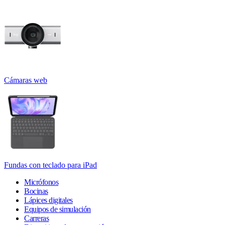
Cámaras web
Fundas con teclado para iPad
Micrófonos
Bocinas
Lápices digitales
Equipos de simulación
Carreras