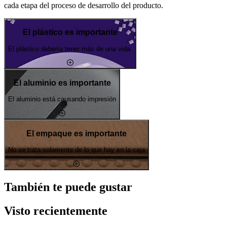
cada etapa del proceso de desarrollo del producto.
El plástico es importante
El plástico debería tener más de una vida.
El aluminio es importante
El aluminio está causando impresión
El empaque es importante
No se trata solamente de lo que hay en la caja
También te puede gustar
Visto recientemente