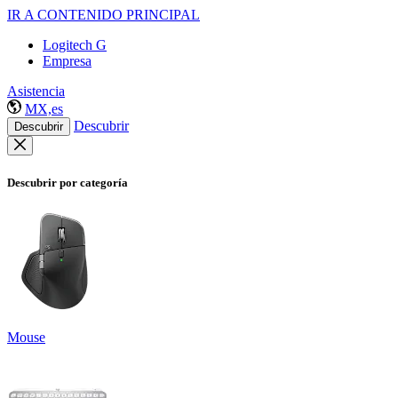
IR A CONTENIDO PRINCIPAL
Logitech G
Empresa
Asistencia
MX,es
Descubrir
Descubrir
Descubrir por categoría
Mouse