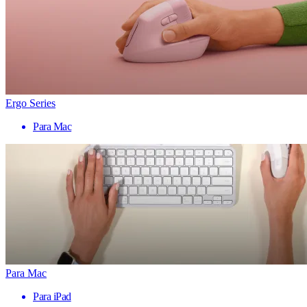
Ergo Series
Para Mac
Para Mac
Para iPad