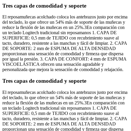
Tres capas de comodidad y soporte
El reposamuñecas acolchado coloca los antebrazos justo por encima
del teclado, lo que ofrece un 54% más de soporte de las muñecas y
reduce la flexión de las muñecas en un 25%.3En comparación con
un teclado Logitech tradicional sin reposamanos 1. CAPA DE
SUPERFICIE: 0,5 mm de TEJIDO con recubrimiento suave al
tacto, duradero, resistente a las manchas y fácil de limpiar. 2. CAPA
DE SOPORTE: 2 mm de ESPUMA DE ALTA DENSIDAD
proporcionan una sensación de comodidad y firmeza que dispersa
por igual la presión. 3. CAPA DE CONFORT: 4 mm de ESPUMA
VISCOELÁSTICA ofrecen una sensación agradable y
personalizada que mejora la sensación de comodidad y relajación.
Tres capas de comodidad y soporte
El reposamuñecas acolchado coloca los antebrazos justo por encima
del teclado, lo que ofrece un 54% más de soporte de las muñecas y
reduce la flexión de las muñecas en un 25%.3En comparación con
un teclado Logitech tradicional sin reposamanos 1. CAPA DE
SUPERFICIE: 0,5 mm de TEJIDO con recubrimiento suave al
tacto, duradero, resistente a las manchas y fácil de limpiar. 2. CAPA
DE SOPORTE: 2 mm de ESPUMA DE ALTA DENSIDAD
proporcionan una sensación de comodidad y firmeza que dispersa