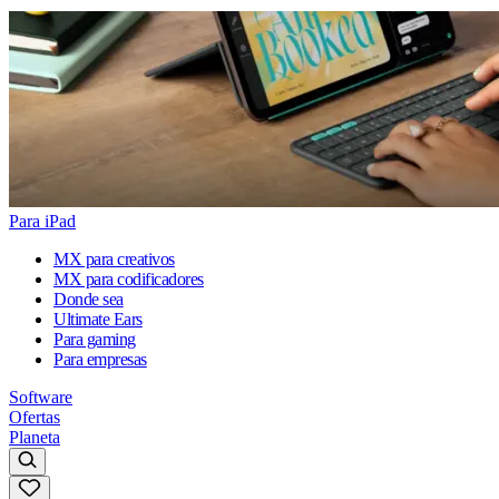
Para iPad
MX para creativos
MX para codificadores
Donde sea
Ultimate Ears
Para gaming
Para empresas
Software
Ofertas
Planeta