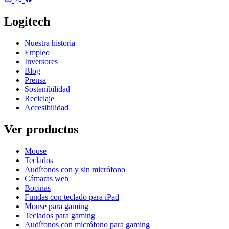
Logitech
Nuestra historia
Empleo
Inversores
Blog
Prensa
Sostenibilidad
Reciclaje
Accesibilidad
Ver productos
Mouse
Teclados
Audífonos con y sin micrófono
Cámaras web
Bocinas
Fundas con teclado para iPad
Mouse para gaming
Teclados para gaming
Audífonos con micrófono para gaming