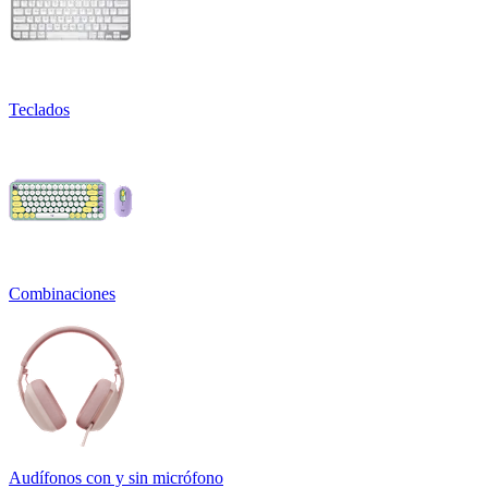
Teclados
Combinaciones
Audífonos con y sin micrófono