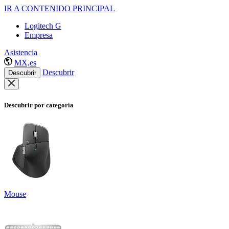
IR A CONTENIDO PRINCIPAL
Logitech G
Empresa
Asistencia
MX,es
Descubrir
Descubrir
Descubrir por categoría
Mouse