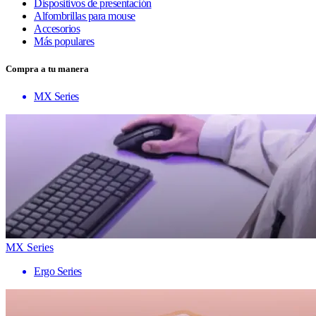
Dispositivos de presentación
Alfombrillas para mouse
Accesorios
Más populares
Compra a tu manera
MX Series
MX Series
Ergo Series