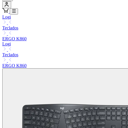
Logi
Teclados
ERGO K860
Logi
Teclados
ERGO K860