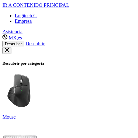
IR A CONTENIDO PRINCIPAL
Logitech G
Empresa
Asistencia
MX,es
Descubrir
Descubrir
Descubrir por categoría
Mouse