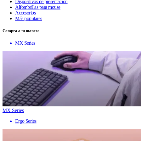
Dispositivos de presentación
Alfombrillas para mouse
Accesorios
Más populares
Compra a tu manera
MX Series
MX Series
Ergo Series