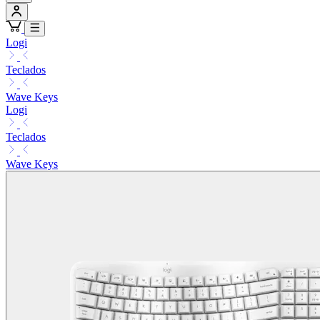
Logi
Teclados
Wave Keys
Logi
Teclados
Wave Keys