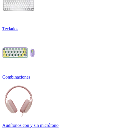
Teclados
Combinaciones
Audífonos con y sin micrófono