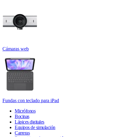
Cámaras web
Fundas con teclado para iPad
Micrófonos
Bocinas
Lápices digitales
Equipos de simulación
Carreras