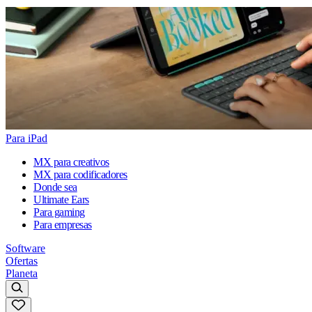
Para iPad
MX para creativos
MX para codificadores
Donde sea
Ultimate Ears
Para gaming
Para empresas
Software
Ofertas
Planeta