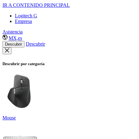
IR A CONTENIDO PRINCIPAL
Logitech G
Empresa
Asistencia
MX,es
Descubrir
Descubrir
Descubrir por categoría
Mouse