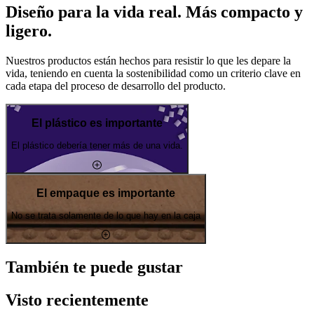
Diseño para la vida real. Más compacto y
ligero.
Nuestros productos están hechos para resistir lo que les depare la
vida, teniendo en cuenta la sostenibilidad como un criterio clave en
cada etapa del proceso de desarrollo del producto.
El plástico es importante
El plástico debería tener más de una vida.
El empaque es importante
No se trata solamente de lo que hay en la caja
También te puede gustar
Visto recientemente