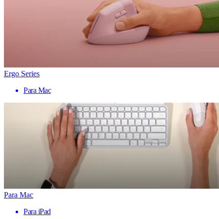
Ergo Series
Para Mac
Para Mac
Para iPad