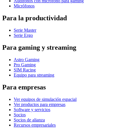
Audífonos con micrófono para gaming
Micrófonos
Para la productividad
Serie Master
Serie Ergo
Para gaming y streaming
Astro Gaming
Pro Gaming
SIM Racing
Equipo para streaming
Para empresas
Ver equipos de simulación espacial
Ver productos para empresas
Software y servicios
Socios
Socios de alianza
Recursos empresariales