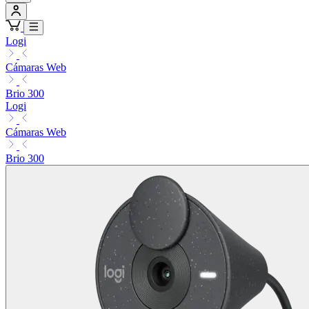
Logi
Cámaras Web
Brio 300
Logi
Cámaras Web
Brio 300