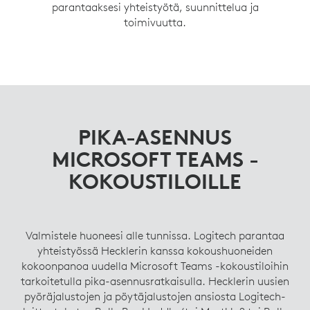
parantaaksesi yhteistyötä, suunnittelua ja
toimivuutta.
PIKA-ASENNUS
MICROSOFT TEAMS -
KOKOUSTILOILLE
Valmistele huoneesi alle tunnissa. Logitech parantaa
yhteistyössä Hecklerin kanssa kokoushuoneiden
kokoonpanoa uudella Microsoft Teams -kokoustiloihin
tarkoitetulla pika-asennusratkaisulla. Hecklerin uusien
pyöräjalustojen ja pöytäjalustojen ansiosta Logitech-