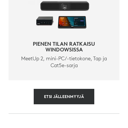
PIENEN TILAN RATKAISU
WINDOWSISSA
MeetUp 2, mini-PC/-tietokone, Tap ja
Cat5e-sarja
ETSI JÄLLEENMYYJÄ