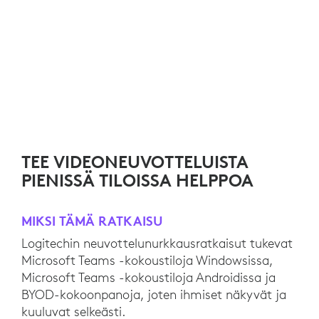
TEE VIDEONEUVOTTELUISTA
PIENISSÄ TILOISSA HELPPOA
MIKSI TÄMÄ RATKAISU
Logitechin neuvottelunurkkausratkaisut tukevat
Microsoft Teams -kokoustiloja Windowsissa,
Microsoft Teams -kokoustiloja Androidissa ja
BYOD-kokoonpanoja, joten ihmiset näkyvät ja
kuuluvat selkeästi.