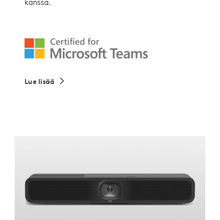
kanssa.
Lue lisää