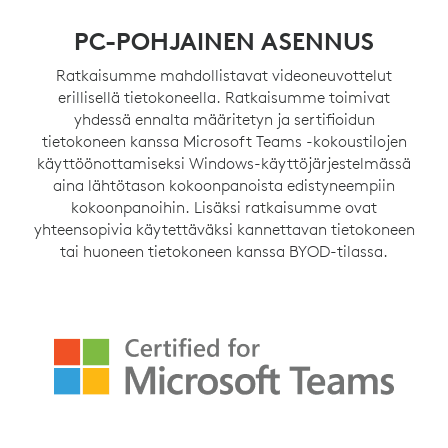
PC-POHJAINEN ASENNUS
Ratkaisumme mahdollistavat videoneuvottelut
erillisellä tietokoneella. Ratkaisumme toimivat
yhdessä ennalta määritetyn ja sertifioidun
tietokoneen kanssa Microsoft Teams -kokoustilojen
käyttöönottamiseksi Windows-käyttöjärjestelmässä
aina lähtötason kokoonpanoista edistyneempiin
kokoonpanoihin. Lisäksi ratkaisumme ovat
yhteensopivia käytettäväksi kannettavan tietokoneen
tai huoneen tietokoneen kanssa BYOD-tilassa.