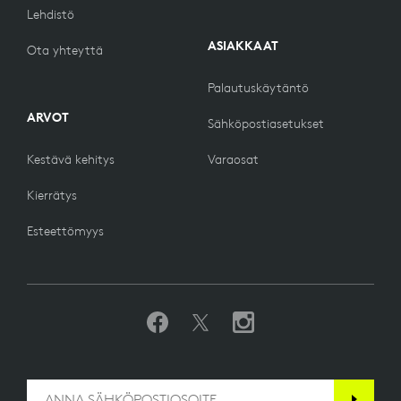
Lehdistö
ASIAKKAAT
Ota yhteyttä
Palautuskäytäntö
ARVOT
Sähköpostiasetukset
Kestävä kehitys
Varaosat
Kierrätys
Esteettömyys