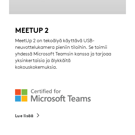
MEETUP 2
MeetUp 2 on tekoälyä käyttävä USB-
neuvottelukamera pieniin tiloihin. Se toimii
yhdessä Microsoft Teamsin kanssa ja tarjoaa
yksinkertaisia ja älykkäitä
kokouskokemuksia.
Lue lisää