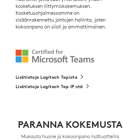
kosketuksen liittymiskokemuksen.
Kosketusohjaimessamme on
sisäänrakennettu johtojen hallinta, joten
kokoonpano on siisti ja ammattimainen.
Lisätietoja Logitech Tapista
Lisätietoja Logitech Tap IP:stä
PARANNA KOKEMUSTA
Mukauta huone ja kokoonpano lisätuotteilla