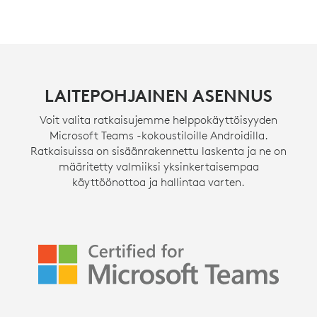
LAITEPOHJAINEN ASENNUS
Voit valita ratkaisujemme helppokäyttöisyyden
Microsoft Teams -kokoustiloille Androidilla.
Ratkaisuissa on sisäänrakennettu laskenta ja ne on
määritetty valmiiksi yksinkertaisempaa
käyttöönottoa ja hallintaa varten.