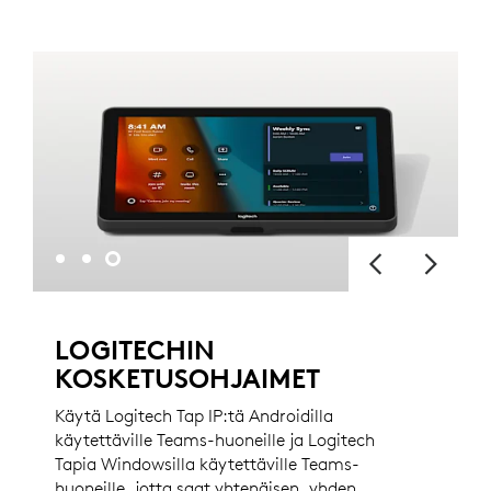
LOGITECHIN
KOSKETUSOHJAIMET
Käytä Logitech Tap IP:tä Androidilla
käytettäville Teams-huoneille ja Logitech
Tapia Windowsilla käytettäville Teams-
huoneille, jotta saat yhtenäisen, yhden