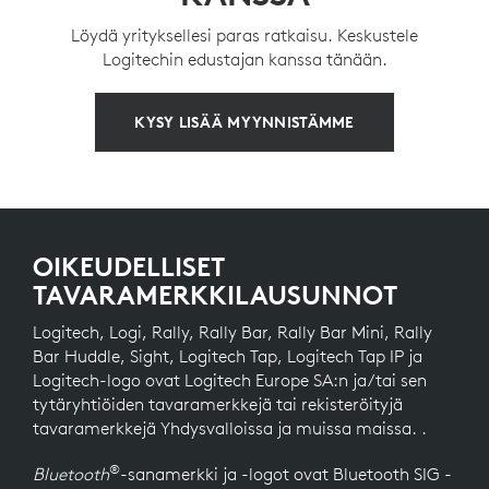
Löydä yrityksellesi paras ratkaisu. Keskustele
Logitechin edustajan kanssa tänään.
KYSY LISÄÄ MYYNNISTÄMME
OIKEUDELLISET
TAVARAMERKKILAUSUNNOT
Logitech, Logi, Rally, Rally Bar, Rally Bar Mini, Rally
Bar Huddle, Sight, Logitech Tap, Logitech Tap IP ja
Logitech-logo ovat Logitech Europe SA:n ja/tai sen
tytäryhtiöiden tavaramerkkejä tai rekisteröityjä
tavaramerkkejä Yhdysvalloissa ja muissa maissa. .
®
Bluetooth
-sanamerkki ja -logot ovat Bluetooth SIG -