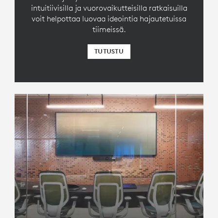
intuitiivisilla ja vuorovaikutteisilla ratkaisuilla
voit helpottaa luovaa ideointia hajautetuissa
tiimeissä.
TUTUSTU