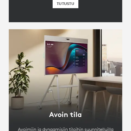
TUTUSTU
Avoin tila
Avoimiin ja dynaamisiin tiloihin suunnitelluilla