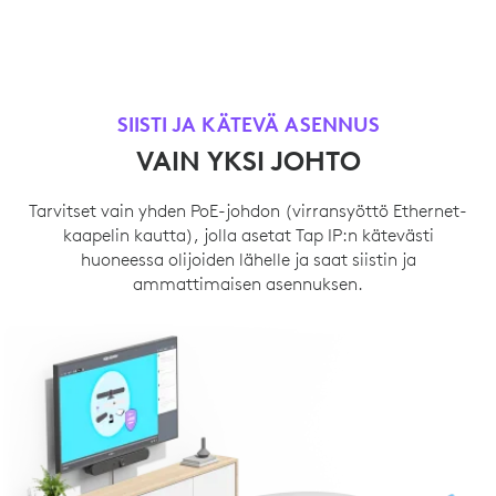
SIISTI JA KÄTEVÄ ASENNUS
VAIN YKSI JOHTO
Tarvitset vain yhden PoE-johdon (virransyöttö Ethernet-
kaapelin kautta), jolla asetat Tap IP:n kätevästi
huoneessa olijoiden lähelle ja saat siistin ja
ammattimaisen asennuksen.