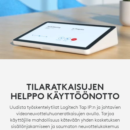
TILARATKAISUJEN
HELPPO KÄYTTÖÖNOTTO
Uudista työskentelytilat Logitech Tap IP:n ja johtavien
videoneuvotteluhuoneratkaisujen avulla. Tarjoa
käyttäjille mahdollisuus kätevään yhden kosketuksen
sisällönjakamiseen ja saumaton neuvottelukokemus