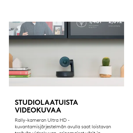
STUDIOLAATUISTA
VIDEOKUVAA
Rally-kameran Ultra HD -
kuvantamisjärjestelmän avulla saat loistavan