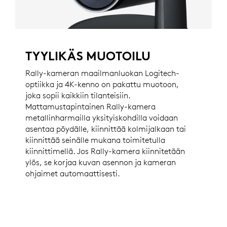
TYYLIKÄS MUOTOILU
Rally-kameran maailmanluokan Logitech-
optiikka ja 4K-kenno on pakattu muotoon,
joka sopii kaikkiin tilanteisiin.
Mattamustapintainen Rally-kamera
metallinharmailla yksityiskohdilla voidaan
asentaa pöydälle, kiinnittää kolmijalkaan tai
kiinnittää seinälle mukana toimitetulla
kiinnittimellä. Jos Rally-kamera kiinnitetään
ylös, se korjaa kuvan asennon ja kameran
ohjaimet automaattisesti.