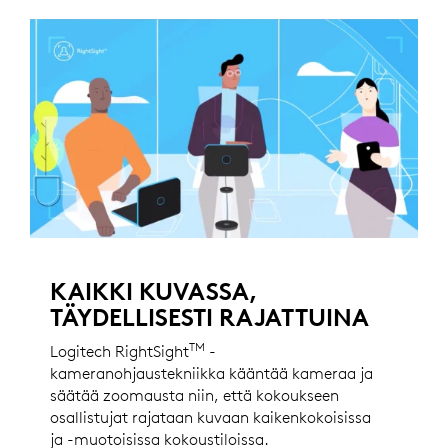
KAIKKI KUVASSA,
TÄYDELLISESTI RAJATTUINA
TM
Logitech RightSight
-
kameranohjaustekniikka kääntää kameraa ja
säätää zoomausta niin, että kokoukseen
osallistujat rajataan kuvaan kaikenkokoisissa
ja -muotoisissa kokoustiloissa.