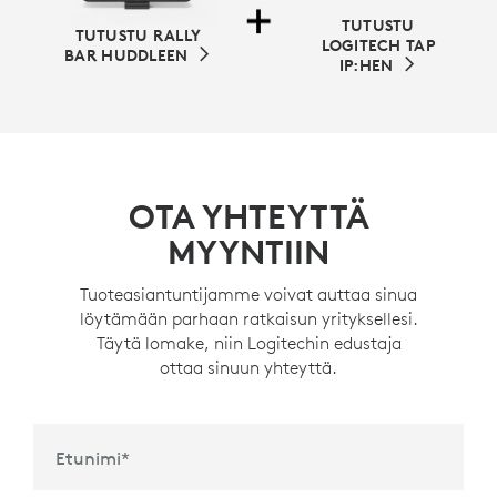
TUTUSTU
TUTUSTU RALLY
LOGITECH TAP
BAR HUDDLEEN
IP:HEN
OTA YHTEYTTÄ
MYYNTIIN
Tuoteasiantuntijamme voivat auttaa sinua
löytämään parhaan ratkaisun yrityksellesi.
Täytä lomake, niin Logitechin edustaja
ottaa sinuun yhteyttä.
Etunimi
*