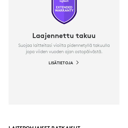
Laajennettu takuu
Suojaa laitteitasi vioilta pidennetyllä takuulla
jopa viiden vuoden ajan ostopäivästä.
LISÄTIETOJA
LAITEPOHJAISET RATKAISUT