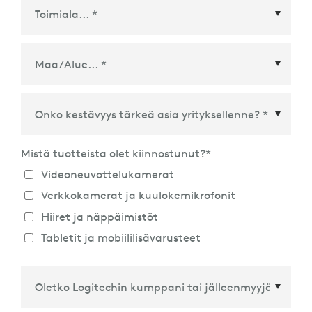
Maa/Alue
*
Mistä tuotteista olet kiinnostunut?
*
Videoneuvottelukamerat
Verkkokamerat ja kuulokemikrofonit
Hiiret ja näppäimistöt
Tabletit ja mobiililisävarusteet