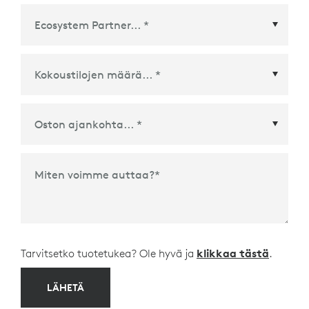
Ecosystem Partner
*
Oston ajankohta
*
Miten voimme auttaa?
*
Tarvitsetko tuotetukea? Ole hyvä ja
klikkaa tästä
.
LÄHETÄ