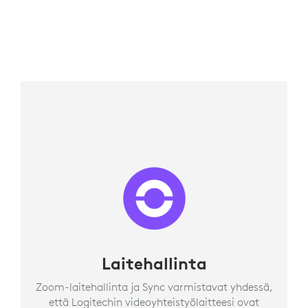
Laitehallinta
Zoom-laitehallinta ja Sync varmistavat yhdessä,
että Logitechin videoyhteistyölaitteesi ovat