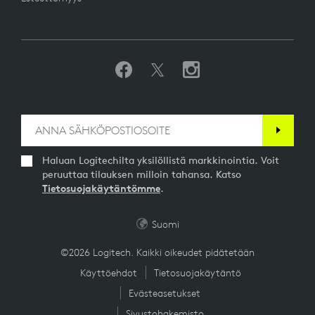
Haluan Logitechilta yksilöllistä markkinointia. Voit
peruuttaa tilauksen milloin tahansa. Katso
Tietosuojakäytäntömme
.
Suomi
©2026 Logitech. Kaikki oikeudet pidätetään
Käyttöehdot
Tietosuojakäytäntö
Evästeasetukset
Sivustohakemisto