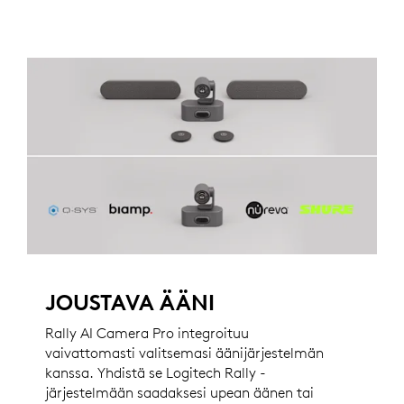
JOUSTAVA ÄÄNI
Rally AI Camera Pro integroituu
vaivattomasti valitsemasi äänijärjestelmän
kanssa. Yhdistä se Logitech Rally -
järjestelmään saadaksesi upean äänen tai