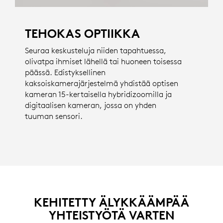
TEHOKAS OPTIIKKA
Seuraa keskusteluja niiden tapahtuessa,
olivatpa ihmiset lähellä tai huoneen toisessa
päässä. Edistyksellinen
kaksoiskamerajärjestelmä yhdistää optisen
kameran 15-kertaisella hybridizoomilla ja
digitaalisen kameran, jossa on yhden
tuuman sensori.
KEHITETTY ÄLYKKÄÄMPÄÄ
YHTEISTYÖTÄ VARTEN