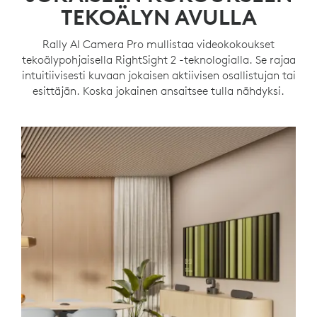
TEKOÄLYN AVULLA
Rally AI Camera Pro mullistaa videokokoukset
tekoälypohjaisella RightSight 2 -teknologialla. Se rajaa
intuitiivisesti kuvaan jokaisen aktiivisen osallistujan tai
esittäjän. Koska jokainen ansaitsee tulla nähdyksi.