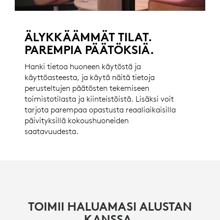
ÄLYKKÄÄMMÄT TILAT.
PAREMPIA PÄÄTÖKSIÄ.
Hanki tietoa huoneen käytöstä ja
käyttöasteesta, ja käytä näitä tietoja
perusteltujen päätösten tekemiseen
toimistotilasta ja kiinteistöistä. Lisäksi voit
tarjota parempaa opastusta reaaliaikaisilla
päivityksillä kokoushuoneiden
saatavuudesta.
TOIMII HALUAMASI ALUSTAN
KANSSA.