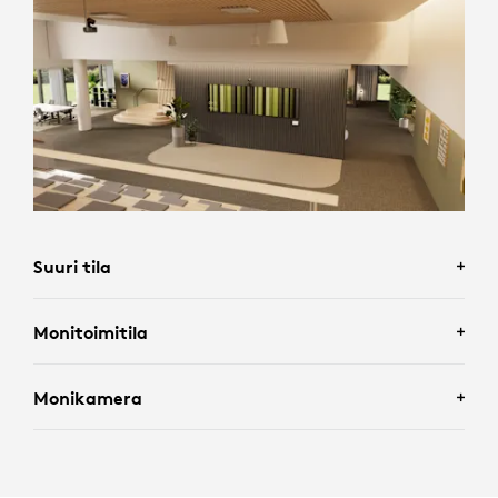
Suuri tila
Monitoimitila
Monikamera