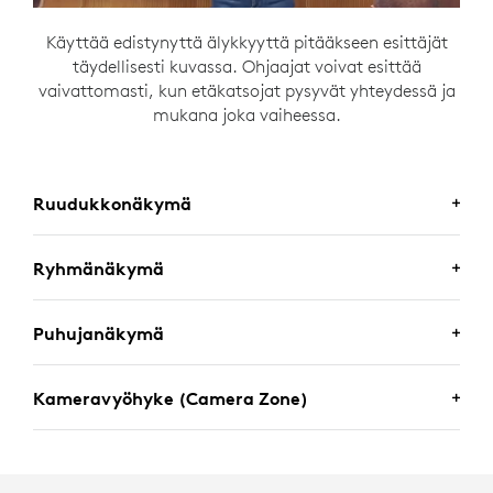
Käyttää edistynyttä älykkyyttä pitääkseen esittäjät
täydellisesti kuvassa. Ohjaajat voivat esittää
vaivattomasti, kun etäkatsojat pysyvät yhteydessä ja
mukana joka vaiheessa.
Ruudukkonäkymä
Ryhmänäkymä
Puhujanäkymä
Kameravyöhyke (Camera Zone)