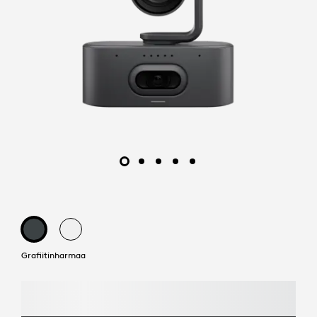
Grafiitinharmaa