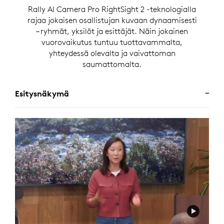
Rally AI Camera Pro RightSight 2 -teknologialla
rajaa jokaisen osallistujan kuvaan dynaamisesti
– ryhmät, yksilöt ja esittäjät. Näin jokainen
vuorovaikutus tuntuu tuottavammalta,
yhteydessä olevalta ja vaivattoman
saumattomalta.
Esitysnäkymä