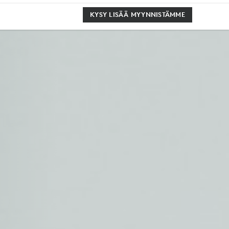
KYSY LISÄÄ MYYNNISTÄMME