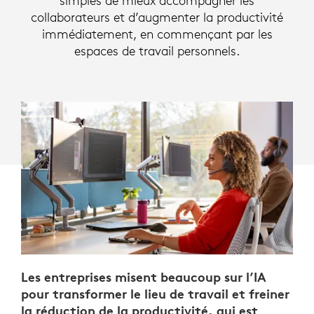
simples de mieux accompagner les
DES
collaborateurs et d’augmenter la productivité
BUREAUX
immédiatement, en commençant par les
espaces de travail personnels.
|
LOGITECH
Les entreprises misent beaucoup sur l’IA
pour transformer le lieu de travail et freiner
la réduction de la productivité, qui est