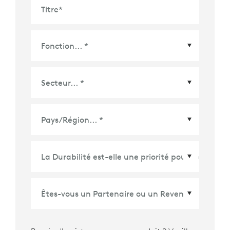
Titre
*
Pays/Région
*