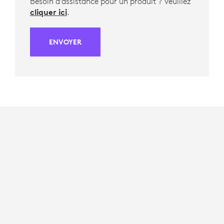
Besoin d'assistance pour un produit ? Veuillez
cliquer ici
.
ENVOYER