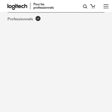
PÉRENNISER
LES
Professionnels
INVESTISSEMENTS
TECHNOLOGIQUES
SUR
LE
LIEU
DE
TRAVAIL