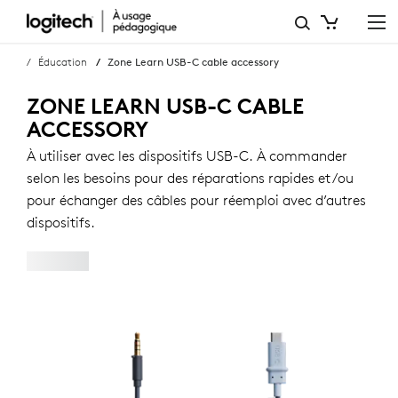
ACCESSOIRE
DE
Éducation
Zone Learn USB-C cable accessory
CÂBLE
ZONE LEARN USB-C CABLE
USB-
ACCESSORY
C
À utiliser avec les dispositifs USB-C. À commander
selon les besoins pour des réparations rapides et/ou
ZONE
pour échanger des câbles pour réemploi avec d’autres
LEARN
dispositifs.