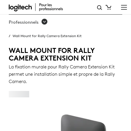
FIXATION
MURALE
Professionnels
LOGITECH
Wall Mount for Rally Camera Extension Kit
POUR
RALLY
WALL MOUNT FOR RALLY
CAMERA EXTENSION KIT
CAMERA
La fixation murale pour Rally Camera Extension Kit
EXTENSION
permet une installation simple et propre de la Rally
KIT
Camera.