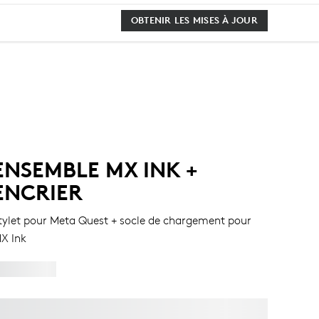
OBTENIR LES MISES À JOUR
ENSEMBLE MX INK +
ENCRIER
tylet pour Meta Quest + socle de chargement pour
X Ink