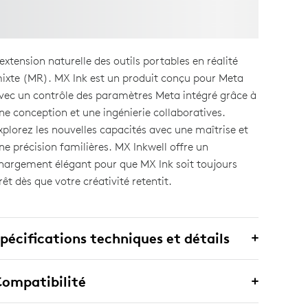
’extension naturelle des outils portables en réalité
ixte (MR). MX Ink est un produit conçu pour Meta
vec un contrôle des paramètres Meta intégré grâce à
ne conception et une ingénierie collaboratives.
xplorez les nouvelles capacités avec une maîtrise et
ne précision familières. MX Inkwell offre un
hargement élégant pour que MX Ink soit toujours
rêt dès que votre créativité retentit.
pécifications techniques et détails
ompatibilité