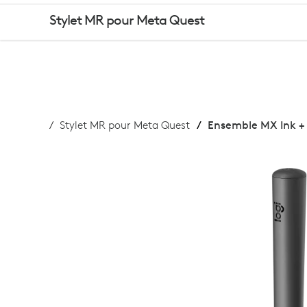
ACHETER
Stylet MR pour Meta Quest
MX
INK
Stylet MR pour Meta Quest
Ensemble MX Ink + 
+
INKWELL
COMBO