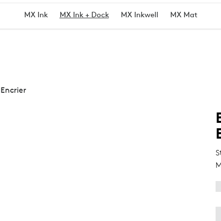
MX Ink
MX Ink + Dock
MX Inkwell
MX Mat
Encrier
S
M