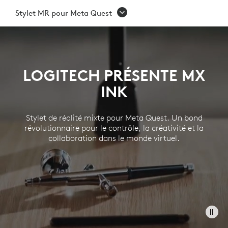
STYLET
Stylet MR pour Meta Quest
MR
POUR
META
LOGITECH PRÉSENTE MX
QUEST
INK
Stylet de réalité mixte pour Meta Quest. Un bond
révolutionnaire pour le contrôle, la créativité et la
collaboration dans le monde virtuel.