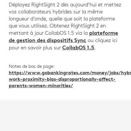
Déployez RightSight 2 dès aujourd’hui et mettez
vos collaborateurs hybrides sur la même
longueur d’onde, quelle que soit la plateforme
que vous utilisez. Obtenez RightSight 2 en
plateforme
mettant à jour CollabOS 1.5 via la
de gestion des dispositifs Sync
ou cliquez ici
CollabOS 1.5
pour en savoir plus sur
.
Notes de bas de page:
https://www.gobankingrates.com/money/jobs/hybr
work-proximity-bias-disproportionally-affect-
parents-women-minorities/