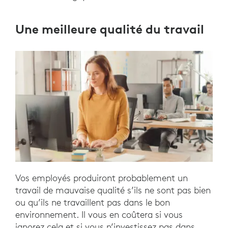
Une meilleure qualité du travail
Vos employés produiront probablement un
travail de mauvaise qualité s’ils ne sont pas bien
ou qu’ils ne travaillent pas dans le bon
environnement. Il vous en coûtera si vous
ignorez cela et si vous n’investissez pas dans