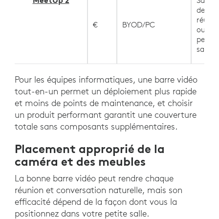
MeetUp 2
Salles
de
réuni
€
BYOD/PC
ou
petite
salles
Pour les équipes informatiques, une barre vidéo
tout-en-un permet un déploiement plus rapide
et moins de points de maintenance, et choisir
un produit performant garantit une couverture
totale sans composants supplémentaires.
Placement approprié de la
caméra et des meubles
La bonne barre vidéo peut rendre chaque
réunion et conversation naturelle, mais son
efficacité dépend de la façon dont vous la
positionnez dans votre petite salle.