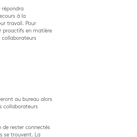
e répondra
ecours à la
ur travail. Pour
r proactifs en matière
 collaborateurs
leront au bureau alors
s collaborateurs
in de rester connectés
ls se trouvent. La