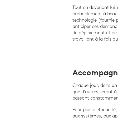
Tout en devenant lui-
probablement à beauco
technologie (fournie 
anticiper ces demande
de déploiement et de 
travaillant à la fois 
Accompagner
Chaque jour, dans un e
que d’autres seront à
passant constamment 
Pour plus d’efficacité
aux systèmes, aux appl