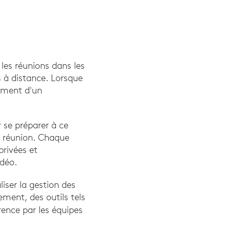
les réunions dans les
 à distance. Lorsque
lement d'un
 se préparer à ce
de réunion. Chaque
privées et
idéo.
iser la gestion des
ment, des outils tels
rence par les équipes