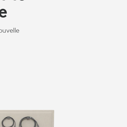
e
ouvelle