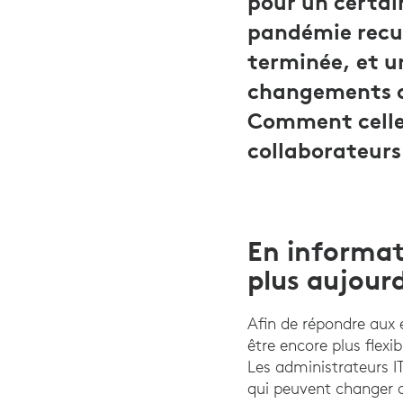
pour un certai
pandémie recule
terminée, et u
changements ce
Comment celles
collaborateurs
En informati
plus aujourd
Afin de répondre aux 
être encore plus flexi
Les administrateurs I
qui peuvent changer d'