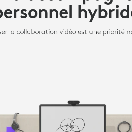
GNER
personnel hybrid
ser la collaboration vidéo est une priorité n