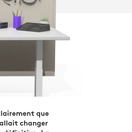
clairement que
allait changer