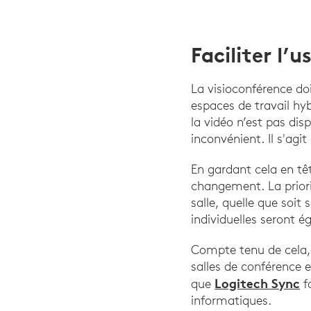
Faciliter l’
La visioconférence do
espaces de travail h
la vidéo n’est pas dis
inconvénient. Il s'agi
En gardant cela en tê
changement. La priori
salle, quelle que soit 
individuelles seront 
Compte tenu de cela, 
salles de conférence 
Logitech Sync
que
fa
informatiques.