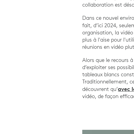
collaboration est déso
Dans ce nouvel enviro
fait, d’ici 2024, seul
organisation, la vidé
plus à l'aise pour l'u
réunions en vidéo plut
Alors que le recours 
d’exploiter ses possibi
tableaux blancs const
Traditionnellement, ce
avec 
découvrent qu’
vidéo, de façon effica