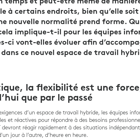
n temps et peut-être même de manière 
 à certains endroits, bien qu’elle soit 
ne nouvelle normalité prend forme. Qu
la implique-t-il pour les équipes inf
-ci vont-elles évoluer afin d’accompa
 dans ce nouvel espace de travail hybri
que, la flexibilité est une forc
’hui que par le passé
exigences d’un espace de travail hybride, les équipes in
bles et réactives pour répondre à des besoins professionne
T devront réagir rapidement à des situations indépendant
un jour à l’autre, d’heure en heure.