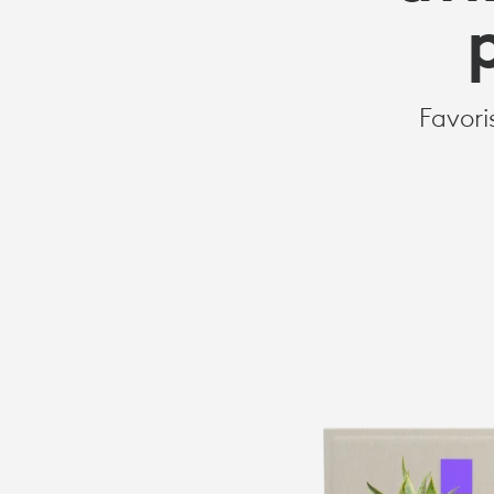
D’ACCOMPA
LE
Favori
PERSONNEL
HYBRIDE