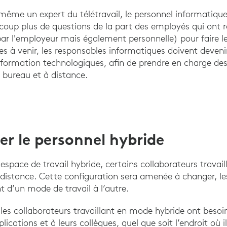
même un expert du télétravail, le personnel informatiqu
up plus de questions de la part des employés qui ont r
par l'employeur mais également personnelle) pour faire le
s à venir, les responsables informatiques doivent deveni
formation technologiques, afin de prendre en charge des
au bureau et à distance.
 le personnel hybride
space de travail hybride, certains collaborateurs travail
 distance. Cette configuration sera amenée à changer, le
d’un mode de travail à l’autre.
, les collaborateurs travaillant en mode hybride ont beso
ications et à leurs collègues, quel que soit l’endroit où i