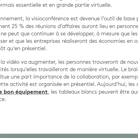
rmais essentielle et en grande partie virtuelle.
nnement, la visioconférence est devenue l’outil de base p
ement 25 % des réunions d’affaires auront lieu en personn
o ne peut que continuer à se développer, à mesure que les
tiliser et que les entreprises réaliseront des économies en 
ôt qu’en présentiel.
à la vidéo va augmenter, les personnes trouveront de n
lités lorsqu’elles travailleront de manière virtuelle. Le br
itue une part importance de la collaboration, par exemp
tte activité est organisée en présentiel. Aujourd’hui, les
le bon équipement
, les tableaux blancs peuvent être a
ce.