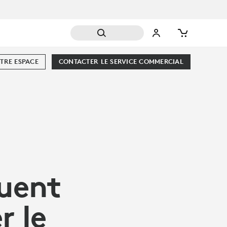
TRE ESPACE
CONTACTER LE SERVICE COMMERCIAL
luent
r le