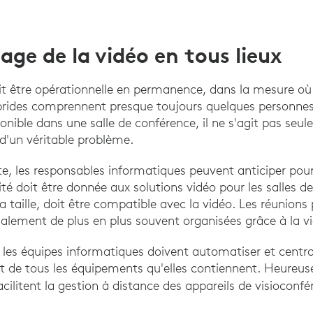
usage de la vidéo en tous lieux
it être opérationnelle en permanence, dans la mesure où 
ybrides comprennent presque toujours quelques personnes
ponible dans une salle de conférence, il ne s'agit pas seu
t d'un véritable problème.
te, les responsables informatiques peuvent anticiper pour
té doit être donnée aux solutions vidéo pour les salles 
sa taille, doit être compatible avec la vidéo. Les réunions 
également de plus en plus souvent organisées grâce à la v
les équipes informatiques doivent automatiser et central
et de tous les équipements qu'elles contiennent. Heureuse
cilitent la gestion à distance des appareils de visioconfé