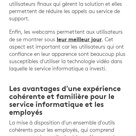
utilisateurs finaux qui gèrent la solution et elles
permettent de réduire les appels au service de
support.
Enfin, les webcams permettent aux utilisateurs
leur meilleur jour
de se montrer sous
. Cet
aspect est important car les utilisateurs qui ont
confiance en leur apparence sont beaucoup plus
susceptibles d'utiliser la technologie vidéo dans
laquelle le service informatique a investi.
Les avantages d'une expérience
cohérente et familière pour le
service informatique et les
employés
La mise à disposition d'un ensemble d'outils
cohérents pour les employés, qui comprend