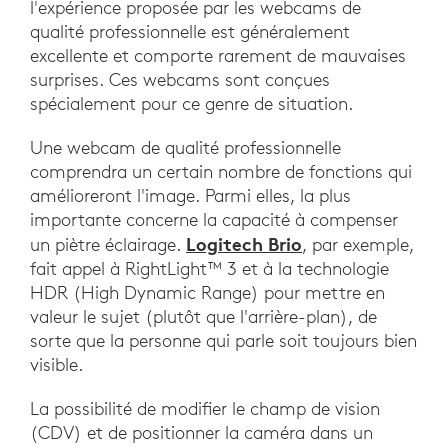
l'expérience proposée par les webcams de
qualité professionnelle est généralement
excellente et comporte rarement de mauvaises
surprises. Ces webcams sont conçues
spécialement pour ce genre de situation.
Une webcam de qualité professionnelle
comprendra un certain nombre de fonctions qui
amélioreront l'image. Parmi elles, la plus
importante concerne la capacité à compenser
Logitech Brio
un piètre éclairage.
, par exemple,
fait appel à RightLight™ 3 et à la technologie
HDR (High Dynamic Range) pour mettre en
valeur le sujet (plutôt que l'arrière-plan), de
sorte que la personne qui parle soit toujours bien
visible.
La possibilité de modifier le champ de vision
(CDV) et de positionner la caméra dans un