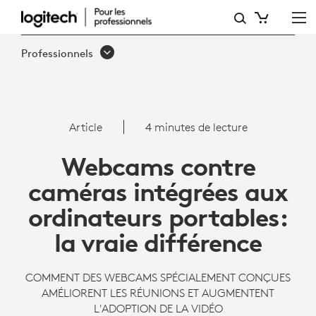
WEBCAMS
CONTRE
Professionnels
CAMÉRAS
PORTABLES:
LA
Article
4 minutes de lecture
VRAIE
Webcams contre
DIFFÉRENCE
caméras intégrées aux
ordinateurs portables:
la vraie différence
COMMENT DES WEBCAMS SPÉCIALEMENT CONÇUES
AMÉLIORENT LES RÉUNIONS ET AUGMENTENT
L'ADOPTION DE LA VIDÉO