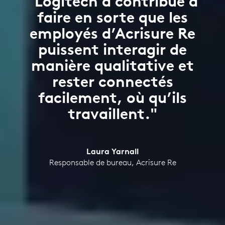
"Logitech a contribué à
faire en sorte que les
employés d’Acrisure Re
puissent interagir de
manière qualitative et
rester connectés
facilement, où qu’ils
travaillent."
Laura Yarnall
Responsable de bureau, Acrisure Re