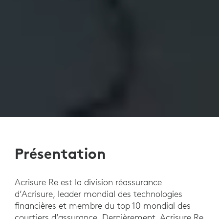
Présentation
Acrisure Re est la division réassurance
d’Acrisure, leader mondial des technologies
financières et membre du top 10 mondial des
courtiers d’assurance. Dernièrement, Acrisure Re