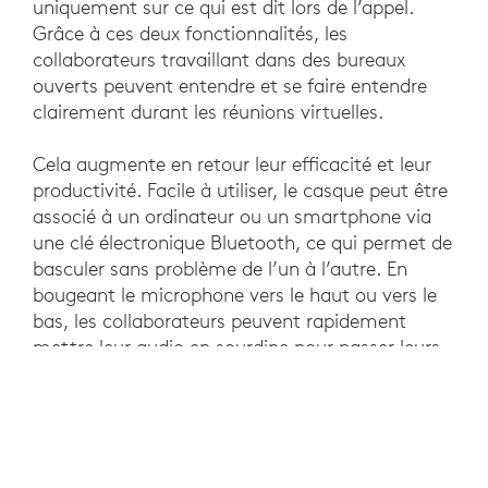
uniquement sur ce qui est dit lors de l’appel.
Grâce à ces deux fonctionnalités, les
collaborateurs travaillant dans des bureaux
ouverts peuvent entendre et se faire entendre
clairement durant les réunions virtuelles.
Cela augmente en retour leur efficacité et leur
productivité. Facile à utiliser, le casque peut être
associé à un ordinateur ou un smartphone via
une clé électronique Bluetooth, ce qui permet de
basculer sans problème de l’un à l’autre. En
bougeant le microphone vers le haut ou vers le
bas, les collaborateurs peuvent rapidement
mettre leur audio en sourdine pour passer leurs
appels sans heurts, ce qui les fait paraître plus
professionnels et respectueux des clients, pour
une expérience globale extrêmement agréable.