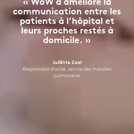
« WoW a amélioré la
communication entre les
patients à l’hôpital et
leurs proches restés à
domicile. »
Juliëtte Zaal
Responsable d’unité, service des maladies
pulmonaires