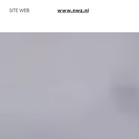
SITE WEB
www.nwz.nl