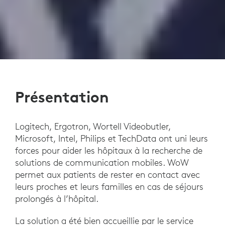
Présentation
Logitech, Ergotron, Wortell Videobutler,
Microsoft, Intel, Philips et TechData ont uni leurs
forces pour aider les hôpitaux à la recherche de
solutions de communication mobiles. WoW
permet aux patients de rester en contact avec
leurs proches et leurs familles en cas de séjours
prolongés à l’hôpital.
La solution a été bien accueillie par le service