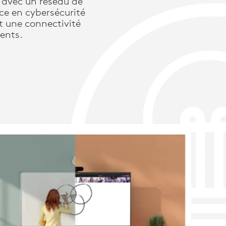
avec un réseau de
nce en cybersécurité
t une connectivité
ients.