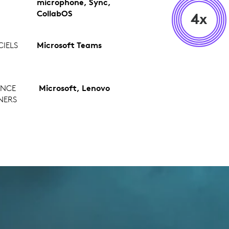
microphone, Sync,
CollabOS
4x
CIELS
Microsoft Teams
ANCE
Microsoft, Lenovo
NERS