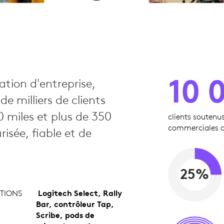
10 
tion d'entreprise,
e milliers de clients
0 miles et plus de 350
clients souten
commerciales d
isée, fiable et de
25%
TIONS
Logitech Select, Rally
Bar, contrôleur Tap,
Scribe, pods de