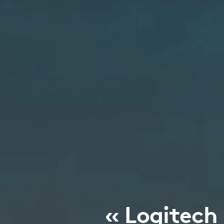
« Logitech