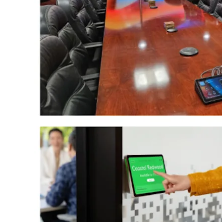
AVEC
LOGITECH