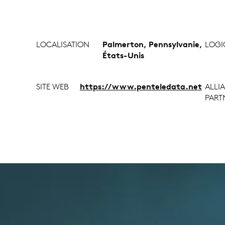
LOCALISATION
Palmerton, Pennsylvanie,
LOGI
États-Unis
SITE WEB
https://www.penteledata.net
ALLI
PART