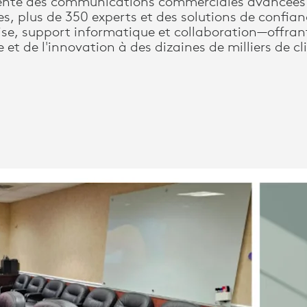
ente des communications commerciales avancées 
es, plus de 350 experts et des solutions de confia
ise, support informatique et collaboration—offran
e et de l'innovation à des dizaines de milliers de cl