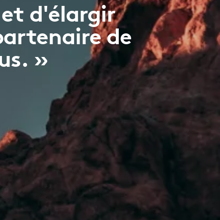
et d'élargir
partenaire de
us. »