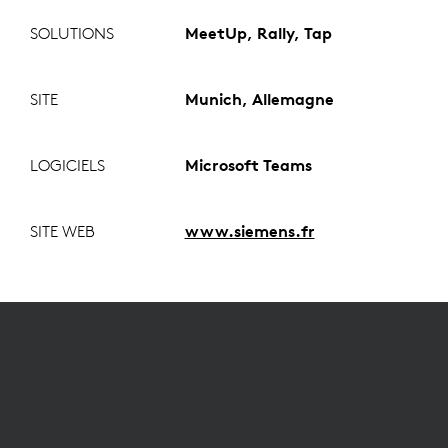
SOLUTIONS
MeetUp, Rally, Tap
SITE
Munich, Allemagne
LOGICIELS
Microsoft Teams
SITE WEB
www.siemens.fr