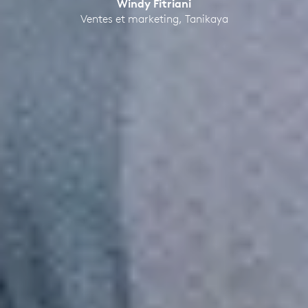
Windy Fitriani
Ventes et marketing, Tanikaya