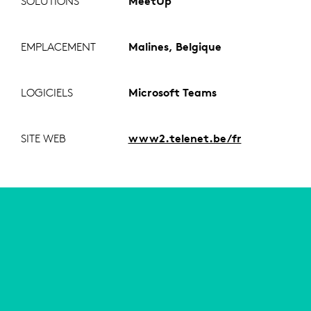
SOLUTIONS
MeetUp
EMPLACEMENT
Malines, Belgique
LOGICIELS
Microsoft Teams
SITE WEB
www2.telenet.be/fr