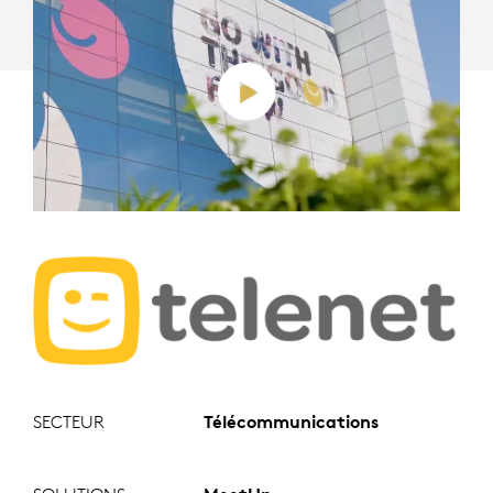
MAISON
COMME
AU
BUREAU
SECTEUR
Télécommunications