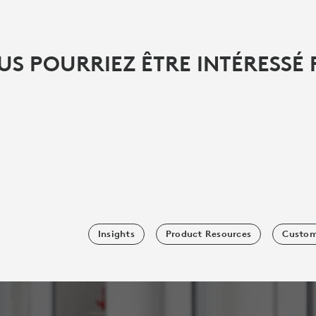
US POURRIEZ ÊTRE INTÉRESSÉ 
Insights
Product Resources
Custom