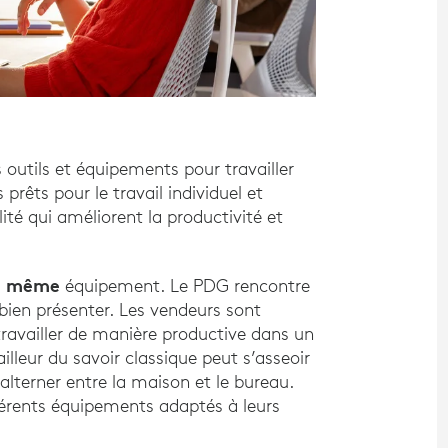
s outils et équipements pour travailler
 prêts pour le travail individuel et
lité qui améliorent la productivité et
même
u
équipement. Le PDG rencontre
s bien présenter. Les vendeurs sont
 travailler de manière productive dans un
illeur du savoir classique peut s’asseoir
alterner entre la maison et le bureau.
férents équipements adaptés à leurs