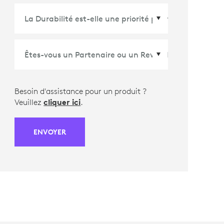
Pays/Région
*
Besoin d'assistance pour un produit ?
Veuillez
cliquer ici
.
ENVOYER