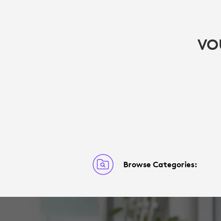
VO
Browse Categories: