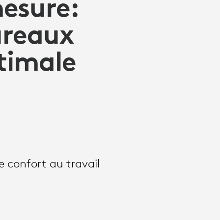
mesure:
ureaux
timale
e confort au travail