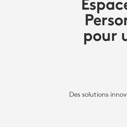
DES
Espace
Perso
EMPLOYÉS
pour 
Des solutions innov