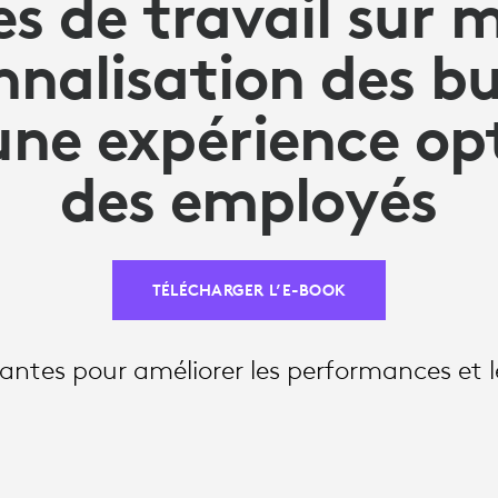
s de travail sur 
nnalisation des b
une expérience op
des employés
TÉLÉCHARGER L’E-BOOK
antes pour améliorer les performances et l