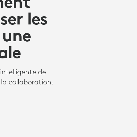
nent
er les
 une
ale
intelligente de
la collaboration.