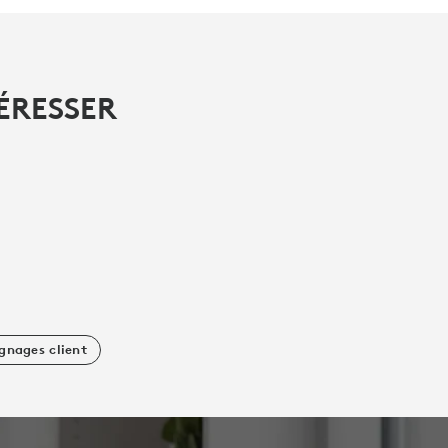
ÉRESSER
gnages client