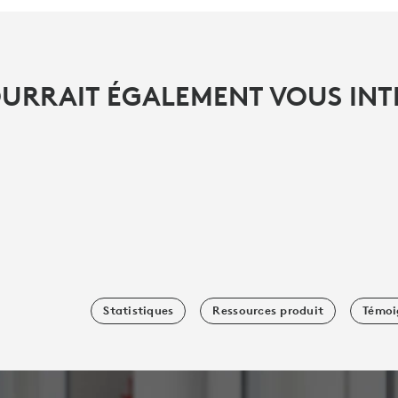
OURRAIT ÉGALEMENT VOUS INT
Statistiques
Ressources produit
Témoi