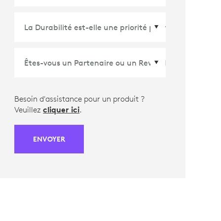
Pays/Région
*
Besoin d'assistance pour un produit ?
Veuillez
cliquer ici
.
ENVOYER