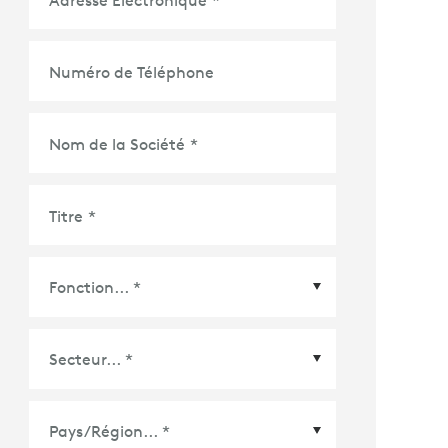
Adresse Électronique
*
Numéro de Téléphone
Nom de la Société
*
Titre
*