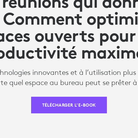
 réunions qui don
: Comment optimis
aces ouverts pour
oductivité maxim
nologies innovantes et à l’utilisation plus 
rte quel espace au bureau peut se prêter à 
TÉLÉCHARGER L’E-BOOK