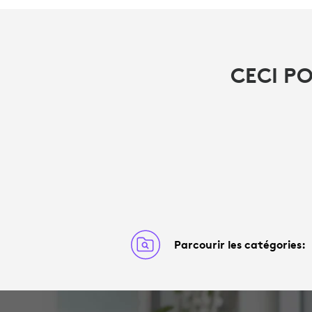
CECI P
Parcourir les catégories: