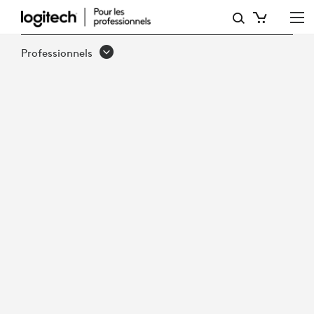
OUBLIEZ
LE
Professionnels
PASSÉ:
MODERNISEZ
L’EXPÉRIENCE
SUR
LE
LIEU
DE
TRAVAIL