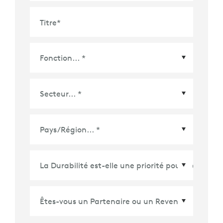
Titre
*
Pays/Région
*