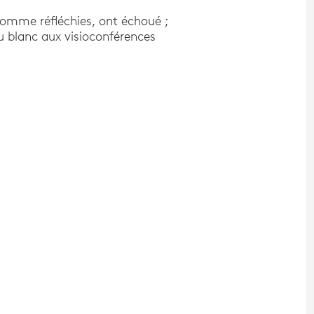
comme réfléchies, ont échoué ;
u blanc aux visioconférences