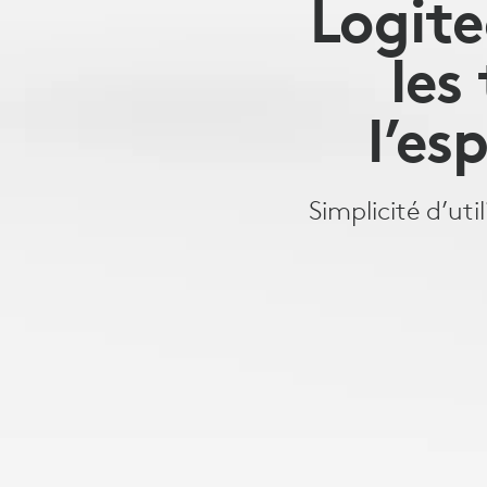
Logite
les
l’es
Simplicité d’ut