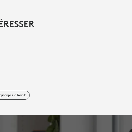
ÉRESSER
gnages client