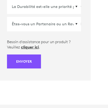
Pays/Région
*
Besoin d'assistance pour un produit ?
Veuillez
cliquer ici
.
ENVOYER