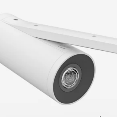
AVEC
LOGITECH SC