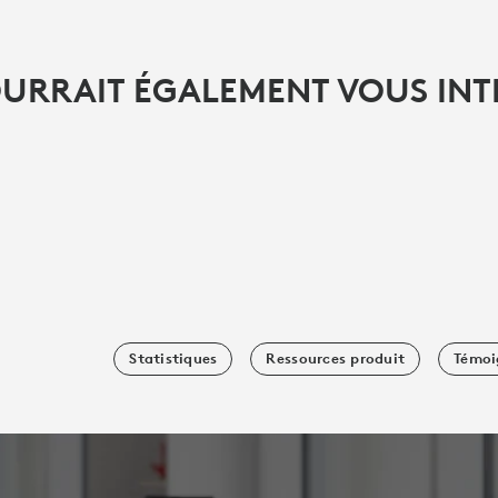
OURRAIT ÉGALEMENT VOUS INT
Statistiques
Ressources produit
Témoi