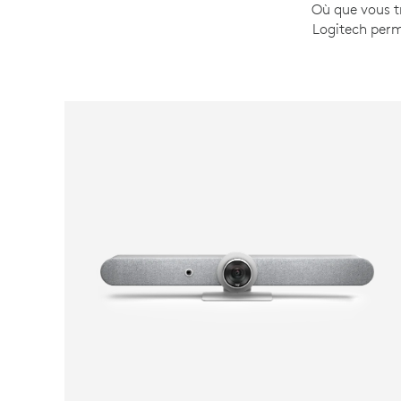
Où que vous tr
Logitech perm