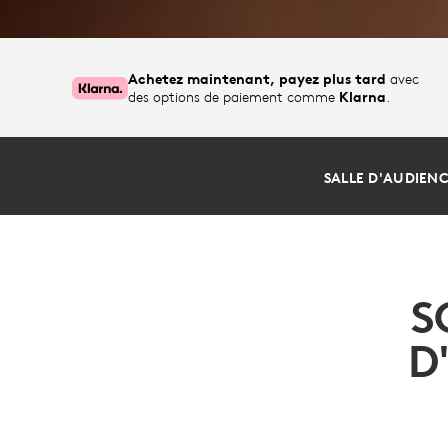
Achetez maintenant, payez plus tard
avec
des options de paiement comme
Klarna
.
SALLE D'AUDIENC
S
D