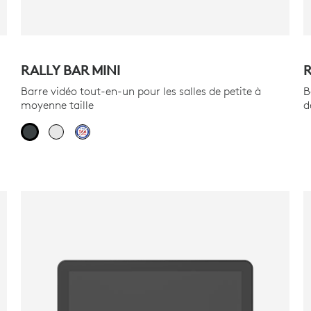
RALLY BAR MINI
R
Barre vidéo tout-en-un pour les salles de petite à
B
moyenne taille
d