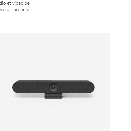
dio et vidéo de
vec assurance.