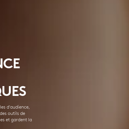
NCE
QUES
les d'audience,
des outils de
es et gardent la