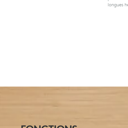
longues he
POUR LES UTILISATEURS
INTENSIFS
Parfait pour les utilisateurs qui passent de
longues heures devant l’ordinateur.