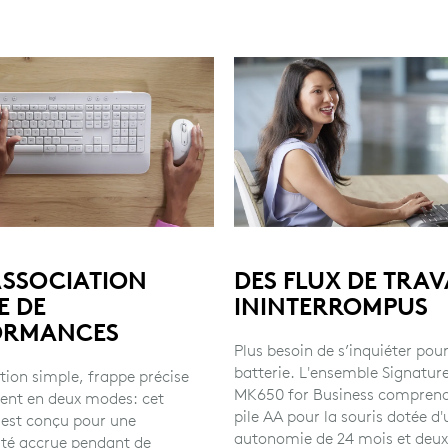
ASSOCIATION
DES FLUX DE TRAV
E DE
ININTERROMPUS
ORMANCES
Plus besoin de s’inquiéter pou
batterie. L'ensemble Signatur
tion simple, frappe précise
MK650 for Business compren
ment en deux modes: cet
pile AA pour la souris dotée d
est conçu pour une
autonomie de 24 mois et deux 
ité accrue pendant de