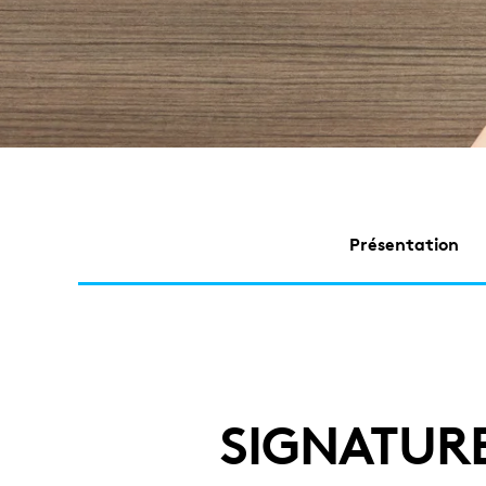
Présentation
SIGNATUR