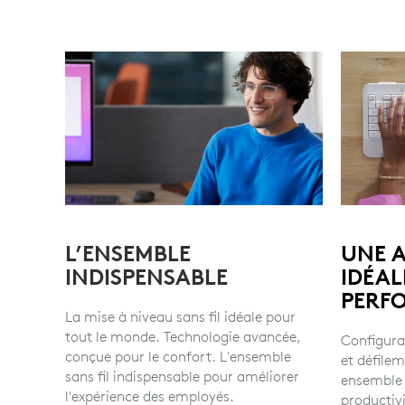
L’ENSEMBLE
UNE 
INDISPENSABLE
IDÉAL
PERF
La mise à niveau sans fil idéale pour
tout le monde. Technologie avancée,
Configura
conçue pour le confort. L'ensemble
et défile
sans fil indispensable pour améliorer
ensemble 
l'expérience des employés.
productiv