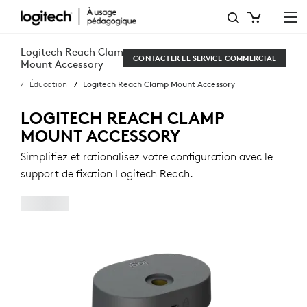
LOGITECH
REACH
Logitech Reach Clamp
CONTACTER LE SERVICE COMMERCIAL
CLAMP
Mount Accessory
Éducation
Logitech Reach Clamp Mount Accessory
MOUNT
ACCESSORY
LOGITECH REACH CLAMP
MOUNT ACCESSORY
Simplifiez et rationalisez votre configuration avec le
support de fixation Logitech Reach.