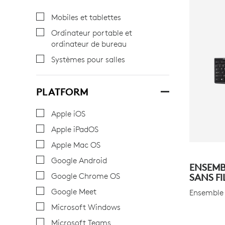
Mobiles et tablettes
Ordinateur portable et
ordinateur de bureau
Systèmes pour salles
PLATFORM
Apple iOS
Apple iPadOS
Apple Mac OS
Google Android
ENSEMB
Google Chrome OS
SANS FI
Google Meet
Ensemble s
Microsoft Windows
Microsoft Teams