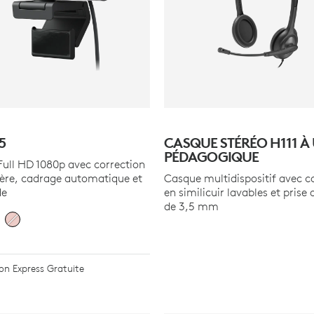
5
CASQUE STÉRÉO H111 À
PÉDAGOGIQUE
ll HD 1080p avec correction
ière, cadrage automatique et
Casque multidispositif avec c
de
en similicuir lavables et prise 
de 3,5 mm
son Express Gratuite