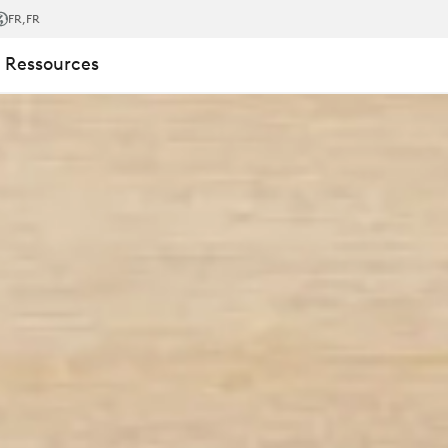
FR
,FR
 Ressources