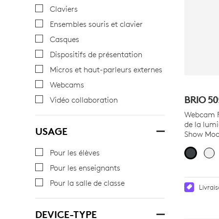
Claviers
Ensembles souris et clavier
Casques
Dispositifs de présentation
Micros et haut-parleurs externes
Webcams
BRIO 50
Vidéo collaboration
Webcam Fu
de la lum
USAGE
Show Mo
Pour les élèves
Pour les enseignants
Pour la salle de classe
Livrai
DEVICE-TYPE