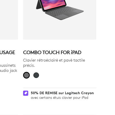
 USAGE
COMBO TOUCH FOR
iPAD
Clavier rétroéclairé et pavé tactile
oussinets
précis.
audio jack
50% DE REMISE sur Logitech Crayon
avec certains étuis clavier pour iPad