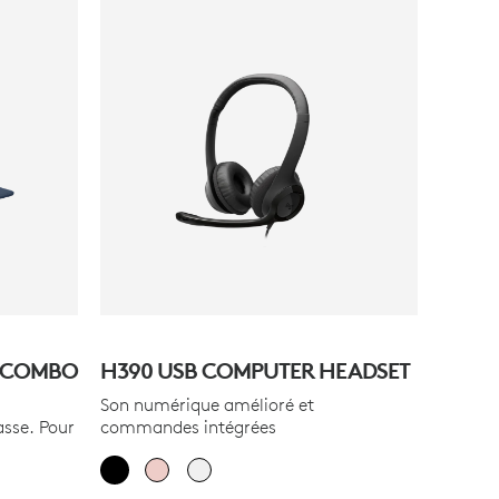
D COMBO
H390 USB COMPUTER HEADSET
Son numérique amélioré et
asse. Pour
commandes intégrées