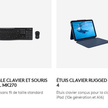
LE CLAVIER ET SOURIS
ÉTUIS CLAVIER RUGGE
L MK270
4
ans fil de taille standard
Étuis clavier conçus pour la cl
iPad (10e génération et A16)