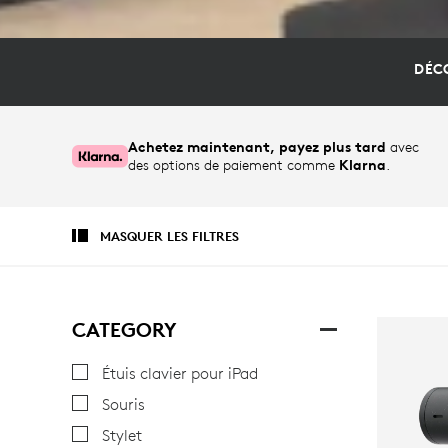
DÉCO
Achetez maintenant, payez plus tard
avec
des options de paiement comme
Klarna
.
MASQUER LES FILTRES
CATEGORY
Étuis clavier pour iPad
Souris
Stylet