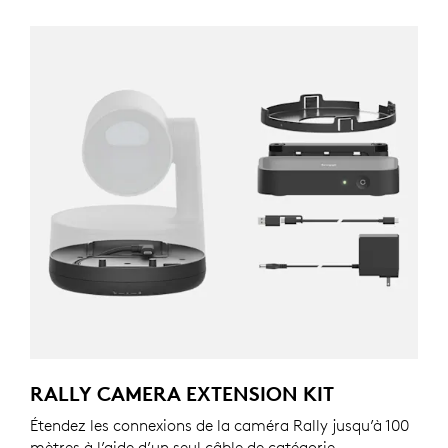
RALLY CAMERA EXTENSION KIT
Étendez les connexions de la caméra Rally jusqu’à 100
mètres à l’aide d’un seul câble de catégorie.