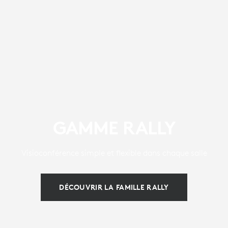
GAMME RALLY
Visioconférence simple et flexible dans chaque salle
DÉCOUVRIR LA FAMILLE RALLY