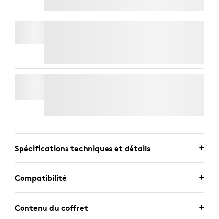
MODULE DE MICRO RALLY
Livraison Express Gratuite
KIT DE MONTAGE RALLY
Livraison Express Gratuite
Spécifications techniques et détails
Compatibilité
Contenu du coffret