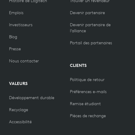
Histoire de Logitech
Trouver un revendeur
Emplois
Devenir partenaire
Investisseurs
Devenir partenaire de
l’alliance
Blog
Portail des partenaires
Presse
Nous contacter
CLIENTS
Politique de retour
VALEURS
Préférences e-mails
Développement durable
Remise étudiant
Recyclage
Pièces de rechange
Accessibilité