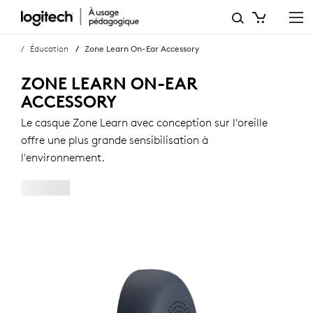
ACCESSOIRE
SUPRA-
Éducation
Zone Learn On-Ear Accessory
AURICULAIRE
ZONE LEARN ON-EAR
ZONE
ACCESSORY
LEARN
Le casque Zone Learn avec conception sur l'oreille
offre une plus grande sensibilisation à
l'environnement.