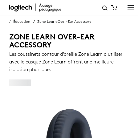
ACCESSOIRE
CONTOUR
Éducation
Zone Learn Over-Ear Accessory
D’OREILLE
ZONE LEARN OVER-EAR
ZONE
ACCESSORY
LEARN
Les coussinets contour d’oreille Zone Learn à utiliser
avec le casque Zone Learn offrent une meilleure
isolation phonique.