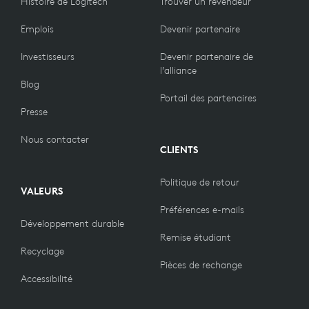
Histoire de Logitech
Trouver un revendeur
Emplois
Devenir partenaire
Investisseurs
Devenir partenaire de
l’alliance
Blog
Portail des partenaires
Presse
Nous contacter
CLIENTS
Politique de retour
VALEURS
Préférences e-mails
Développement durable
Remise étudiant
Recyclage
Pièces de rechange
Accessibilité