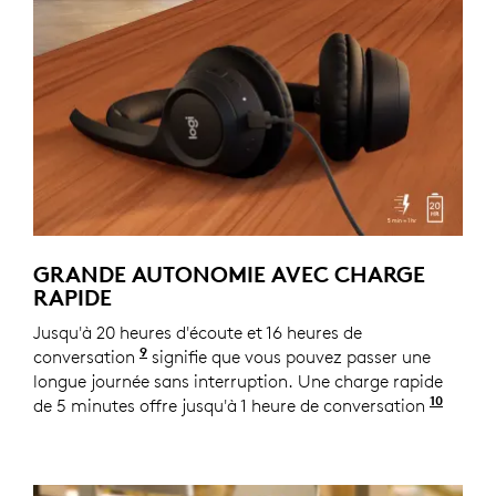
GRANDE AUTONOMIE AVEC CHARGE
RAPIDE
Jusqu'à 20 heures d'écoute et 16 heures de
9
conversation
L’autonomie est susceptible de varier en
signifie que vous pouvez passer une
longue journée sans interruption. Une charge rapide
10
de 5 minutes offre jusqu'à 1 heure de conversation
L’auto