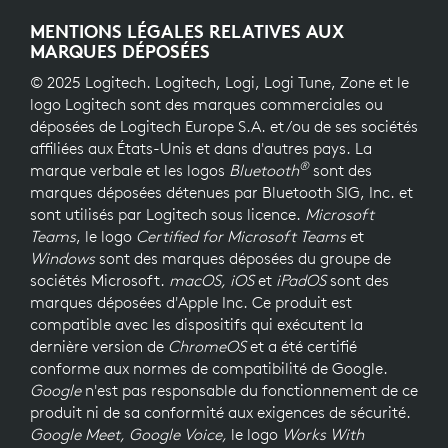
MENTIONS LÉGALES RELATIVES AUX
MARQUES DÉPOSÉES
© 2025 Logitech. Logitech, Logi, Logi Tune, Zone et le
logo Logitech sont des marques commerciales ou
déposées de Logitech Europe S.A. et/ou de ses sociétés
affiliées aux États-Unis et dans d'autres pays. La
®
marque verbale et les logos
Bluetooth
sont des
marques déposées détenues par Bluetooth SIG, Inc. et
sont utilisés par Logitech sous licence.
Microsoft
Teams
, le logo
Certified for Microsoft Teams
et
Windows
sont des marques déposées du groupe de
sociétés Microsoft.
macOS, iOS
et
iPadOS
sont des
marques déposées d'Apple Inc. Ce produit est
compatible avec les dispositifs qui exécutent la
dernière version de
ChromeOS
et a été certifié
conforme aux normes de compatibilité de Google.
Google
n'est pas responsable du fonctionnement de ce
produit ni de sa conformité aux exigences de sécurité.
Google Meet, Google Voice,
le logo
Works With