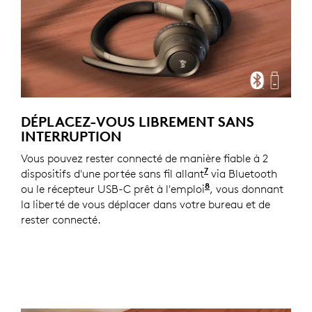
DÉPLACEZ-VOUS LIBREMENT SANS
INTERRUPTION
Vous pouvez rester connecté de manière fiable à 2
7
dispositifs d'une portée sans fil allant
jusqu'à 30 mètres e
via Bluetooth
8
ou le récepteur USB-C prêt à l'emploi
Pour les versions 
, vous donnant
la liberté de vous déplacer dans votre bureau et de
rester connecté.