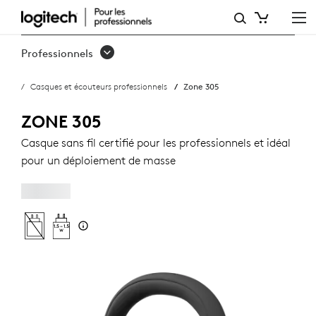
CASQUE
ZONE
Professionnels
305E
Casques et écouteurs professionnels
Zone 305
BUSINESS
ZONE 305
Casque sans fil certifié pour les professionnels et idéal
pour un déploiement de masse