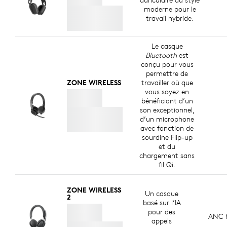
moderne pour le
travail hybride.
Le casque
Bluetooth
est
conçu pour vous
permettre de
ZONE WIRELESS
travailler où que
vous soyez en
bénéficiant d’un
son exceptionnel,
d’un microphone
avec fonction de
sourdine Flip-up
et du
chargement sans
fil Qi.
ZONE WIRELESS
Un casque
2
basé sur l’IA
pour des
ANC h
appels