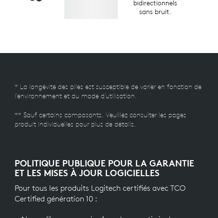
bidirectionnels
sans bruit.
* La longévité des piles est susceptible de varier en fonction de
l'environnement et du mode d'utilisation.
** Sauf certains composants. Veuillez consulter les pages
produit individuelles pour plus de détails.
POLITIQUE PUBLIQUE POUR LA GARANTIE
ET LES MISES À JOUR LOGICIELLES
Pour tous les produits Logitech certifiés avec TCO
Certified génération 10 :