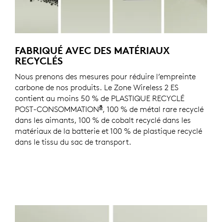
FABRIQUÉ AVEC DES MATÉRIAUX
RECYCLÉS
Nous prenons des mesures pour réduire l’empreinte
carbone de nos produits. Le Zone Wireless 2 ES
contient au moins 50 % de PLASTIQUE RECYCLÉ
8
POST-CONSOMMATION
Hors plastiques dans l'assembla
, 100 % de métal rare recyclé
dans les aimants, 100 % de cobalt recyclé dans les
matériaux de la batterie et 100 % de plastique recyclé
dans le tissu du sac de transport.