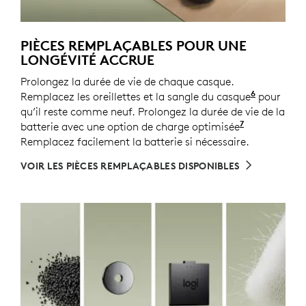
PIÈCES REMPLAÇABLES POUR UNE
LONGÉVITÉ ACCRUE
Prolongez la durée de vie de chaque casque.
6
Remplacez les oreillettes et la sangle du casque
Les pièce
pour
qu’il reste comme neuf. Prolongez la durée de vie de la
7
batterie avec une option de charge optimisée
Activée ave
Remplacez facilement la batterie si nécessaire.
VOIR LES PIÈCES REMPLAÇABLES DISPONIBLES