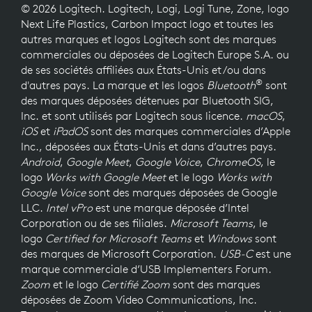
© 2026 Logitech. Logitech, Logi, Logi Tune, Zone, logo
Next Life Plastics, Carbon Impact logo et toutes les
autres marques et logos Logitech sont des marques
commerciales ou déposées de Logitech Europe S.A. ou
de ses sociétés affiliées aux États-Unis et/ou dans
®
d'autres pays. La marque et les logos
Bluetooth
sont
des marques déposées détenues par Bluetooth SIG,
Inc. et sont utilisés par Logitech sous licence.
macOS
,
iOS
et
iPadOS
sont des marques commerciales d’Apple
Inc., déposées aux États-Unis et dans d’autres pays.
Android
,
Google Meet
,
Google Voice
,
ChromeOS
, le
logo
Works with Google Meet
et le logo
Works with
Google Voice
sont des marques déposées de Google
LLC.
Intel vPro
est une marque déposée d’Intel
Corporation ou de ses filiales.
Microsoft Teams
, le
logo
Certified for Microsoft Teams
et
Windows
sont
des marques de Microsoft Corporation.
USB-C
est une
marque commerciale d’USB Implementers Forum.
Zoom
et le logo
Certifié Zoom
sont des marques
déposées de Zoom Video Communications, Inc.