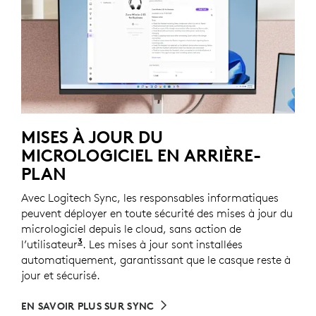
MISES À JOUR DU
MICROLOGICIEL EN ARRIÈRE-
PLAN
Avec Logitech Sync, les responsables informatiques
peuvent déployer en toute sécurité des mises à jour du
micrologiciel depuis le cloud, sans action de
3
l’utilisateur
Nécessite l’installation de Logi Tune sur les
. Les mises à jour sont installées
automatiquement, garantissant que le casque reste à
jour et sécurisé.
EN SAVOIR PLUS SUR SYNC