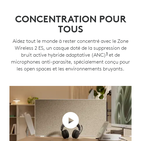
CONCENTRATION POUR
TOUS
Aidez tout le monde à rester concentré avec le Zone
Wireless 2 ES, un casque doté de la suppression de
1
bruit active hybride adaptative (ANC)
Mode ANC ada
et de
microphones anti-parasite, spécialement conçu pour
les open spaces et les environnements bruyants.