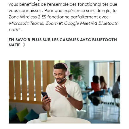
vous bénéficiez de l’ensemble des fonctionnalités que
vous connaissez. Pour une expérience sans dongle, le
Zone Wireless 2 ES fonctionne parfaitement avec
Microsoft Teams, Zoom
et
Google Meet
via
Bluetooth
5
natif
Consultez l’article sur la compatibilité Bluetooth
.
EN SAVOIR PLUS SUR LES CASQUES AVEC BLUETOOTH
NATIF