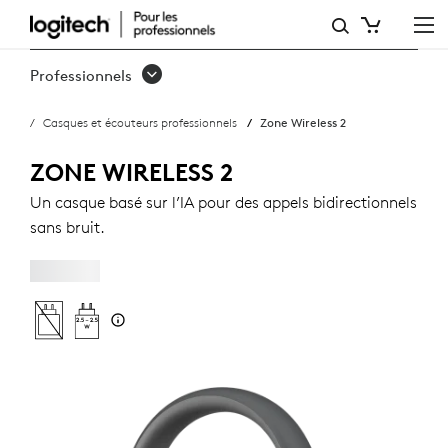
CASQUE
PROFESSIONNEL
Professionnels
ZONE
Casques et écouteurs professionnels
Zone Wireless 2
WIRELESS 2
ZONE WIRELESS 2
Un casque basé sur l’IA pour des appels bidirectionnels
sans bruit.