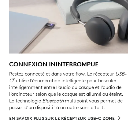
CONNEXION ININTERROMPUE
Restez connecté et dans votre flow. Le récepteur
USB-
9
C
Pour les versions avec récepteur
utilise l’énumération intelligente pour basculer
intelligemment entre l’audio du casque et l’audio de
l’ordinateur selon que le casque est allumé ou éteint.
La technologie
Bluetooth
multipoint vous permet de
passer d’un dispositif à un autre sans effort.
EN SAVOIR PLUS SUR LE RÉCEPTEUR USB-C ZONE