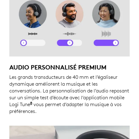
AUDIO PERSONNALISÉ PREMIUM
Les grands transducteurs de 40 mm et l’égaliseur
dynamique améliorent la musique et les
conversations. La personnalisation de l’audio reposant
sur un simple test d’écoute avec l’application mobile
8
Logi Tune
Logi Tune n’est pas disponible pour ChromeO
vous permet d’adapter la musique à vos
préférences.