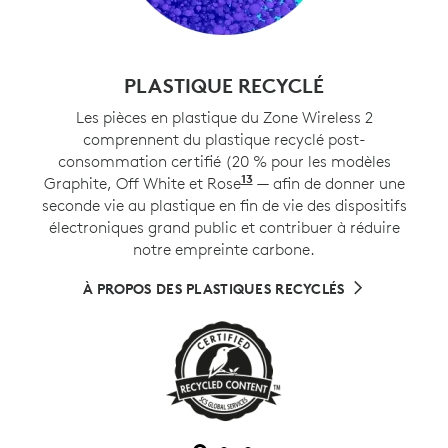
PLASTIQUE RECYCLÉ
Les pièces en plastique du Zone Wireless 2
comprennent du plastique recyclé post-
consommation certifié (20 % pour les modèles
13
Graphite, Off White et Rose
Sauf les plastiques de l’
— afin de donner une
seconde vie au plastique en fin de vie des dispositifs
électroniques grand public et contribuer à réduire
notre empreinte carbone.
À PROPOS DES PLASTIQUES RECYCLÉS