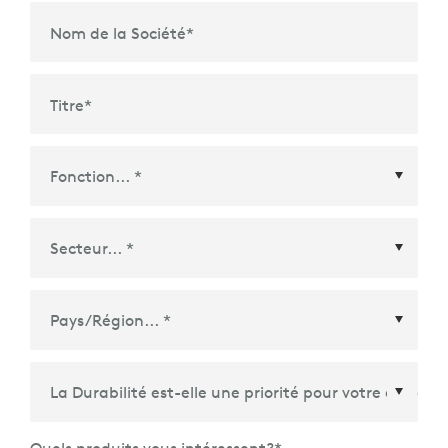
Nom de la Société
*
Titre
*
Pays/Région
*
Quels produits vous intéressent?
*