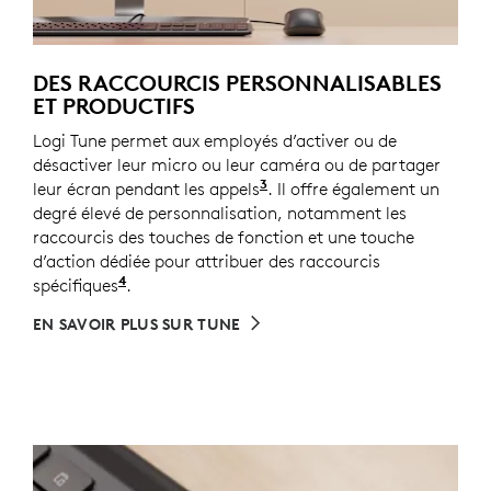
DES RACCOURCIS PERSONNALISABLES
ET PRODUCTIFS
Logi Tune permet aux employés d’activer ou de
désactiver leur micro ou leur caméra ou de partager
3
leur écran pendant les appels
Les touches de contrôle de
. Il offre également un
degré élevé de personnalisation, notamment les
raccourcis des touches de fonction et une touche
d’action dédiée pour attribuer des raccourcis
4
spécifiques
Personnalisez les paramètres du dispositif 
.
EN SAVOIR PLUS SUR TUNE