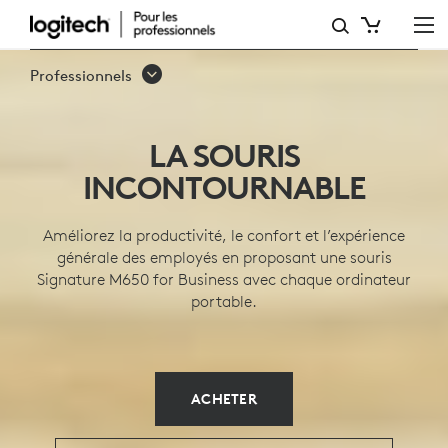
GAMME
DE
Professionnels
SOURIS
SANS
LA SOURIS
FIL
INCONTOURNABLE
SIGNATURE
Améliorez la productivité, le confort et l’expérience
M650
générale des employés en proposant une souris
Signature M650 for Business avec chaque ordinateur
portable.
ACHETER