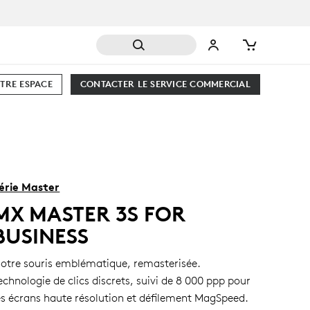
TRE ESPACE
CONTACTER LE SERVICE COMMERCIAL
érie Master
MX MASTER 3S FOR
BUSINESS
otre souris emblématique, remasterisée.
echnologie de clics discrets, suivi de 8 000 ppp pour
es écrans haute résolution et défilement MagSpeed.