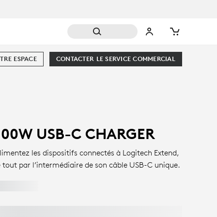
TRE ESPACE
CONTACTER LE SERVICE COMMERCIAL
100W USB-C CHARGER
limentez les dispositifs connectés à Logitech Extend,
e tout par l’intermédiaire de son câble USB-C unique.