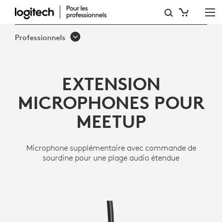
EXTENSION
MICROPHONES
Professionnels
POUR
MEETUP
EXTENSION
CONFERENCECAM
MICROPHONES POUR
MEETUP
Microphone supplémentaire avec commande de
sourdine pour une plage audio étendue