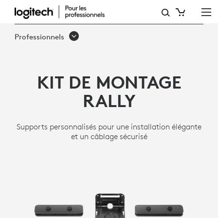
KIT
DE
Professionnels
MONTAGE
POUR
KIT DE MONTAGE
RALLY
RALLY
Supports personnalisés pour une installation élégante
et un câblage sécurisé