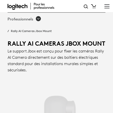
SUPPORT
JBOX
Professionnels
POUR
Rally AI Cameras Jbox Mount
CAMÉRAS
RALLY
RALLY AI CAMERAS JBOX MOUNT
AI
Le support Jbox est conçu pour fixer les caméras Rally
AI Camera directement sur des boîtiers électriques
CAMERA
standard pour des installations murales simples et
sécurisées.