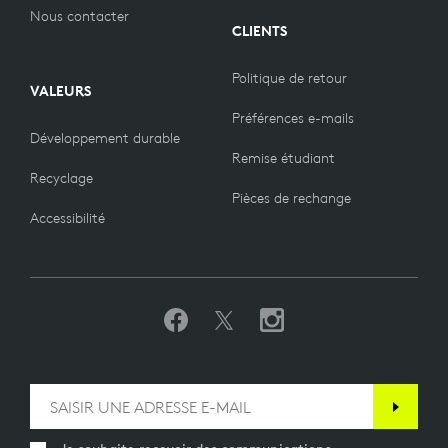
Nous contacter
CLIENTS
Politique de retour
VALEURS
Préférences e-mails
Développement durable
Remise étudiant
Recyclage
Pièces de rechange
Accessibilité