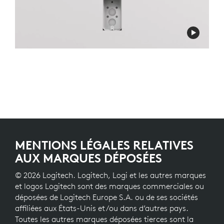
MENTIONS LÉGALES RELATIVES
AUX MARQUES DÉPOSÉES
© 2026 Logitech. Logitech, Logi et les autres marques
et logos Logitech sont des marques commerciales ou
déposées de Logitech Europe S.A. ou de ses sociétés
affiliées aux États-Unis et/ou dans d’autres pays.
Toutes les autres marques déposées tierces sont la